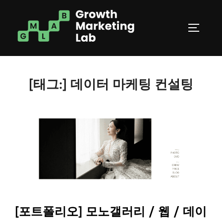
Skip
to
TOGGLE 
content
[태그:]
데이터 마케팅 컨설팅
[포트폴리오] 모노갤러리 / 웹 / 데이