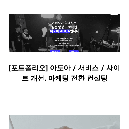
[포트폴리오] 아도아 / 서비스 / 사이
트 개선, 마케팅 전환 컨설팅