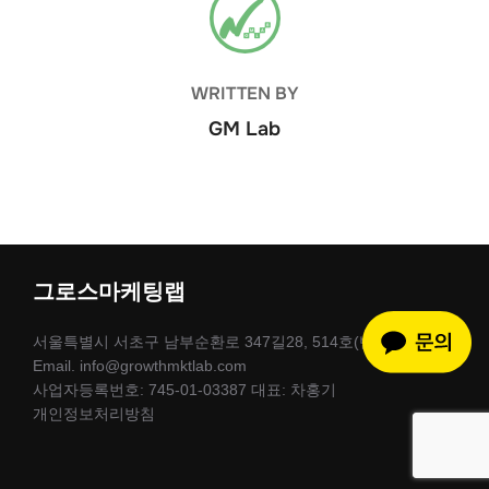
WRITTEN BY
GM Lab
그로스마케팅랩
서울특별시 서초구 남부순환로 347길28, 514호(반도빌딩)
Email. info@growthmktlab.com
사업자등록번호: 745-01-03387 대표: 차홍기
개인정보처리방침